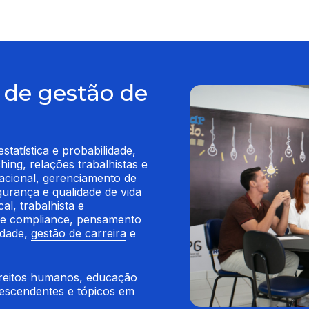
 de gestão de
tatística e probabilidade, 
ing, relações trabalhistas e 
acional, gerenciamento de 
urança e qualidade de vida 
al, trabalhista e 
s e compliance, pensamento 
dade, 
gestão de carreira
 e 
ireitos humanos, educação 
descendentes e tópicos em 