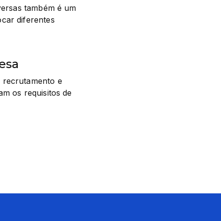
iversas também é um 
car diferentes 
esa
 recrutamento e 
m os requisitos de 