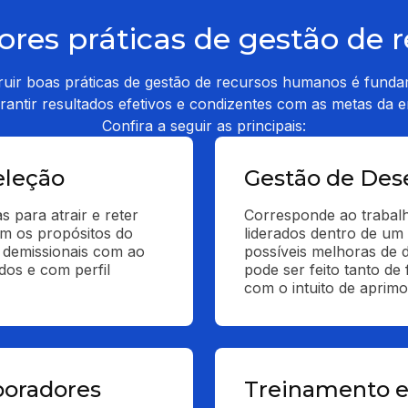
ores práticas de gestão de
ruir boas práticas de gestão de recursos humanos é funda
rantir resultados efetivos e condizentes com as metas da 
Confira a seguir as principais:
eleção
Gestão de De
s para atrair e reter 
Corresponde ao trabalh
m os propósitos do 
liderados dentro de um c
 demissionais com ao 
possíveis melhoras de 
os e com perfil 
pode ser feito tanto de 
com o intuito de aprim
boradores
Treinamento e