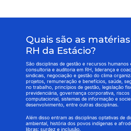
Quais são as matérias
RH da Estácio?
São disciplinas de gestão e recursos humanos es
consultoria e auditoria em RH, liderança e coach
sindicais, negociação e gestão do clima organiz
projetos, remuneração e benefícios, saúde, seg
no trabalho, princípios de gestão, legislação fisc
previdenciária, governança corporativa, risco
computacional, sistemas de informação e socie
desenvolvimento, entre outras disciplinas.
Além disso entram as disciplinas optativas de d
ambiental, história dos povos indígenas e afro
libras: surdez e inclusão.