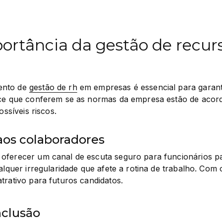
ortância da gestão de recur
nto de 
gestão de rh
 em empresas é essencial para garant
nce que conferem se as normas da empresa estão de acordo
ossíveis riscos.
aos colaboradores
oferecer um canal de escuta seguro para funcionários pa
alquer irregularidade que afete a rotina de trabalho. Com o
trativo para futuros candidatos.
nclusão