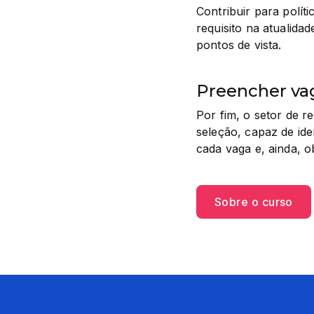
Contribuir para polít
requisito na atualida
pontos de vista.
Preencher va
Por fim, o setor de 
seleção, capaz de ide
cada vaga e, ainda, o
Sobre o curso