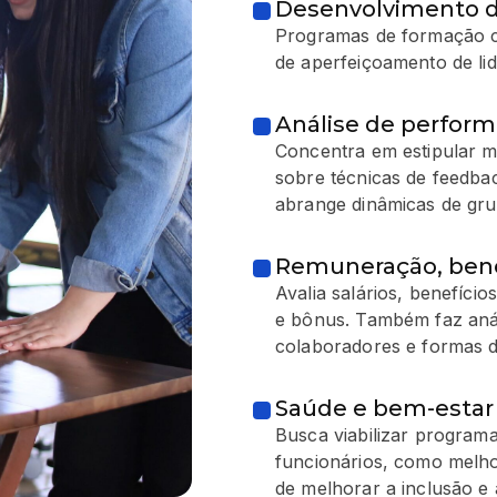
Desenvolvimento 
Programas de formação c
de aperfeiçoamento de lid
Análise de perfor
Concentra em estipular m
sobre técnicas de feedbac
abrange dinâmicas de gru
Remuneração, benef
Avalia salários, benefíci
e bônus. Também faz anál
colaboradores e formas d
Saúde e bem-estar 
Busca viabilizar program
funcionários, como melho
de melhorar a inclusão e 