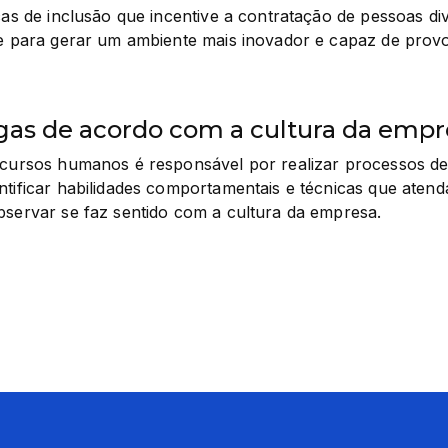
icas de inclusão que incentive a contratação de pessoas d
de para gerar um ambiente mais inovador e capaz de provo
gas de acordo com a cultura da empr
recursos humanos é responsável por realizar processos de
ntificar habilidades comportamentais e técnicas que atenda
bservar se faz sentido com a cultura da empresa.