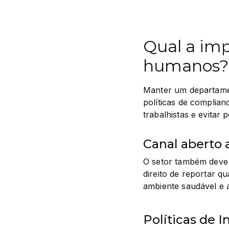
Qual a imp
humanos?
Manter um departame
políticas de complia
trabalhistas e evitar p
Canal aberto 
O setor também deve 
direito de reportar qu
ambiente saudável e a
Políticas de I