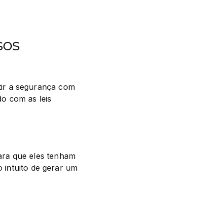
sos
ir a segurança com 
 com as leis 
ra que eles tenham 
 intuito de gerar um 