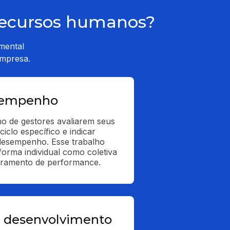
 recursos humanos?
mental
empresa.
sempenho
o de gestores avaliarem seus 
iclo específico e indicar 
desempenho. Esse trabalho 
forma individual como coletiva 
oramento de performance.
 desenvolvimento