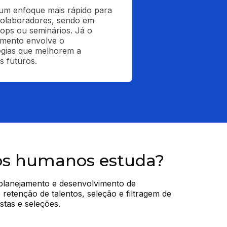
um enfoque mais rápido para 
olaboradores, sendo em 
ops ou seminários. Já o 
mento envolve o 
égias que melhorem a 
s futuros.
os humanos estuda?
planejamento e desenvolvimento de 
 retenção de talentos, seleção e filtragem de 
stas e seleções.