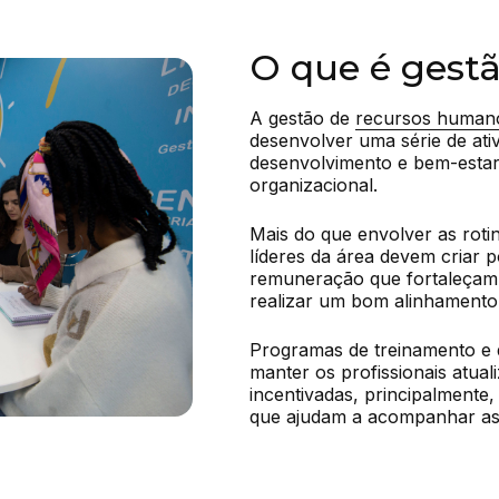
O que é gestã
A gestão de 
recursos human
desenvolver uma série de ativ
desenvolvimento e bem-estar
organizacional.
Mais do que envolver as rotin
líderes da área devem criar po
remuneração que fortaleçam 
realizar um bom alinhamento
Programas de treinamento e d
manter os profissionais atuali
incentivadas, principalmente,
que ajudam a acompanhar as 