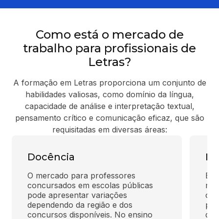
Como está o mercado de
trabalho para profissionais de
Letras?
A formação em Letras proporciona um conjunto de
habilidades valiosas, como domínio da língua,
capacidade de análise e interpretação textual,
pensamento crítico e comunicação eficaz, que são
requisitadas em diversas áreas:
Docência
Me
O mercado para professores 
Edit
concursados em escolas públicas 
mat
pode apresentar variações 
ofe
dependendo da região e dos 
pro
concursos disponíveis. No ensino 
div