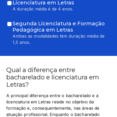
Licenciatura em Letras
A duração média é de 4 anos.
Segunda Licenciatura e Formação
Pedagógica em Letras
Ambas as modalidades têm duração média de
1,5 anos.
Qual a diferença entre
bacharelado e licenciatura em
Letras?
A principal diferença entre o bacharelado e a 
licenciatura em Letras reside no objetivo da 
formação e, consequentemente, nas áreas de 
atuação profissional. Enquanto o bacharelado 