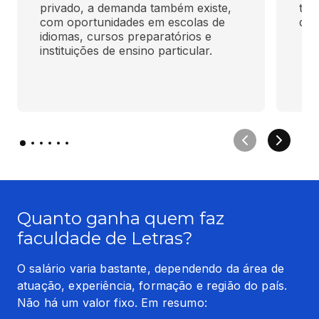
privado, a demanda também existe, 
tex
com oportunidades em escolas de 
de 
idiomas, cursos preparatórios e 
instituições de ensino particular.
Quanto ganha quem faz
faculdade de Letras?
O salário varia bastante, dependendo da área de 
atuação, experiência, formação e região do país. 
Não há um valor fixo. Em resumo: