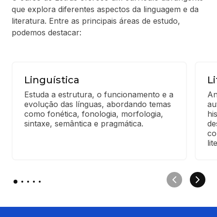
que explora diferentes aspectos da linguagem e da
literatura. Entre as principais áreas de estudo,
podemos destacar:
Linguística
L
Estuda a estrutura, o funcionamento e a 
An
evolução das línguas, abordando temas 
au
como fonética, fonologia, morfologia, 
hi
sintaxe, semântica e pragmática.
de
co
lit