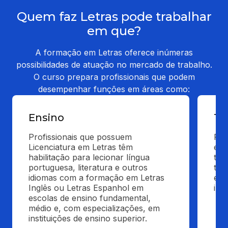
Quem faz Letras pode trabalhar
em que?
A formação em Letras oferece inúmeras
possibilidades de atuação no mercado de trabalho.
O curso prepara profissionais que podem
desempenhar funções em áreas como:
Ensino
Tr
Profissionais que possuem 
Pro
Licenciatura em Letras têm 
est
habilitação para lecionar língua 
tex
portuguesa, literatura e outros 
tra
idiomas com a formação em Letras 
eve
Inglês ou Letras Espanhol em 
int
escolas de ensino fundamental, 
médio e, com especializações, em 
instituições de ensino superior.