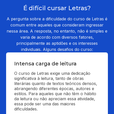
É difícil cursar Letras?
A pergunta sobre a dificuldade do curso de Letras é
comum entre aqueles que consideram ingressar
nessa área. A resposta, no entanto, não é simples e
varia de acordo com diversos fatores,
principalmente as aptidões e os interesses
individuais. Alguns desafios do curso:
Intensa carga de leitura
O curso de Letras exige uma dedicação 
significativa à leitura, tanto de obras 
literárias quanto de textos teóricos densos, 
abrangendo diferentes épocas, autores e 
estilos. Para aqueles que não têm o hábito 
da leitura ou não apreciam essa atividade, 
essa pode ser uma das maiores 
dificuldades.