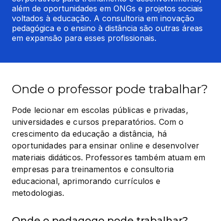
além de oportunidades em ONGs e projetos sociais 
voltados à educação. A consultoria em inovação 
pedagógica e o ensino à distância são outras áreas 
em expansão para esses profissionais.
Onde o professor pode trabalhar?
Pode lecionar em escolas públicas e privadas, 
universidades e cursos preparatórios. Com o 
crescimento da educação a distância, há 
oportunidades para ensinar online e desenvolver 
materiais didáticos. Professores também atuam em 
empresas para treinamentos e consultoria 
educacional, aprimorando currículos e 
metodologias.
Onde o pedagogo pode trabalhar?