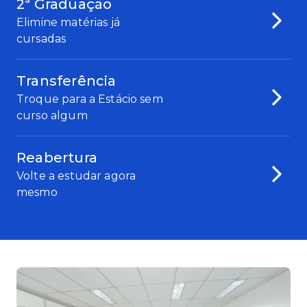
2ª Graduação
Elimine matérias já
cursadas
Transferência
Troque para a Estácio sem
curso algum
Reabertura
Volte a estudar agora
mesmo