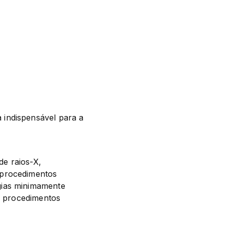
indispensável para a 
e raios-X, 
procedimentos 
ias minimamente 
r procedimentos 