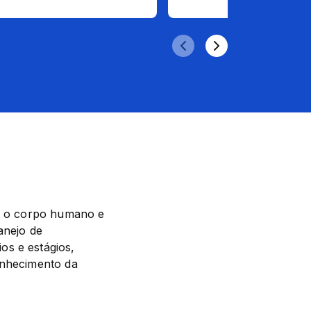
er o corpo humano e 
nejo de 
s e estágios, 
onhecimento da 