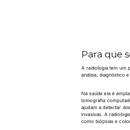
Para que s
A radiologia tem um 
análise, diagnóstico e
Na saúde ela é ampla
tomografia computado
ajudam a detectar do
invasivas. A radiolog
como biópsias e colo