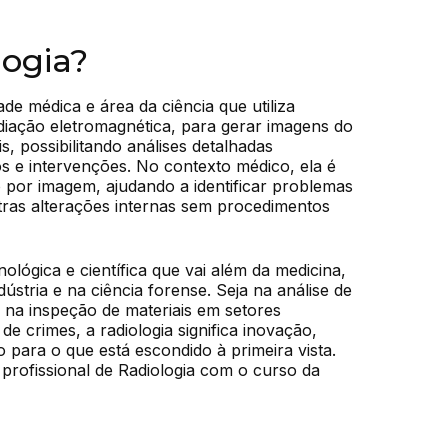
logia?
de médica e área da ciência que utiliza 
diação eletromagnética, para gerar imagens do 
 possibilitando análises detalhadas 
s e intervenções. No contexto médico, ela é 
 por imagem, ajudando a identificar problemas 
ras alterações internas sem procedimentos 
lógica e científica que vai além da medicina, 
stria e na ciência forense. Seja na análise de 
 na inspeção de materiais em setores 
de crimes, a radiologia significa inovação, 
para o que está escondido à primeira vista. 
profissional de Radiologia com o curso da 