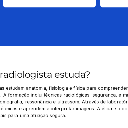
adiologista estuda?
tas estudam anatomia, fisiologia e física para compreend
o. A formação inclui técnicas radiológicas, segurança, e ma
ografia, ressonância e ultrassom. Através de laboratório
técnicas e aprendem a interpretar imagens. A ética e o c
iais para uma atuação segura.