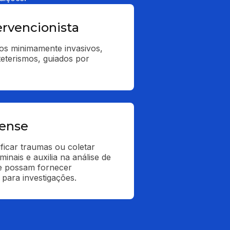
ervencionista
os minimamente invasivos, 
terismos, guiados por 
rense
ficar traumas ou coletar 
inais e auxilia na análise de 
e possam fornecer 
 para investigações.