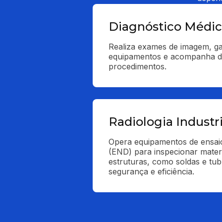
Diagnóstico Médi
Realiza exames de imagem, ga
equipamentos e acompanha do
procedimentos.
Radiologia Industri
Opera equipamentos de ensaio
(END) para inspecionar materi
estruturas, como soldas e tub
segurança e eficiência.