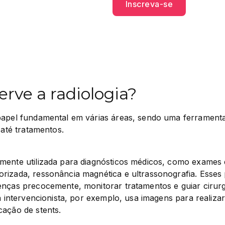
Inscreva-se
erve a radiologia?
papel fundamental em várias áreas, sendo uma ferramenta 
 até tratamentos.
mente utilizada para diagnósticos médicos, como exames d
rizada, ressonância magnética e ultrassonografia. Esses 
enças precocemente, monitorar tratamentos e guiar cirurg
ia intervencionista, por exemplo, usa imagens para realiza
cação de stents.