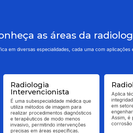
onheça as áreas da radiolog
fica em diversas especialidades, cada uma com aplicações 
Radiologia
Radiol
Intervencionista
Aplica té
integridad
É uma subespecialidade médica que 
em setore
utiliza métodos de imagem para 
engenharia
realizar procedimentos diagnósticos 
Assim, é p
e terapêuticos de modo menos 
corrosão 
invasivo, permitindo intervenções 
precisas em áreas específicas.