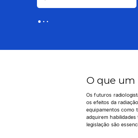
O que um r
Os futuros radiologis
os efeitos da radiaçã
equipamentos como tom
adquirem habilidades 
legislação são essenc