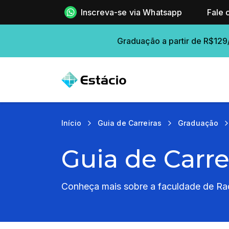
Inscreva-se via Whatsapp
Fale 
Graduação a partir de R$129
Início
Guia de Carreiras
Graduação
Guia de Carre
Conheça mais sobre a faculdade de Rad