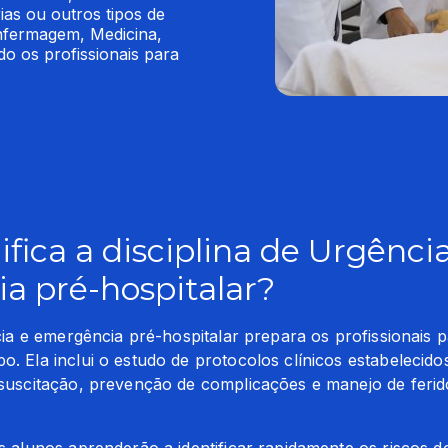
ias ou outros tipos de 
fermagem, Medicina, 
o os profissionais para 
ifica a disciplina de Urgênci
a pré-hospitalar?
cia e emergência pré-hospitalar prepara os profissionais p
 Ela inclui o estudo de protocolos clínicos estabelecido
suscitação, prevenção de complicações e manejo de ferid
 alunos aprenderão a identificar rapidamente os riscos de