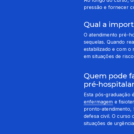
pressão e fornecer c
Qual a import
O atendimento pré-hos
sequelas. Quando real
estabilizado e com o 
em situações de risco
Quem pode fa
pré-hospitalar
Esta pós-graduação é
enfermagem
 e fisiot
pronto-atendimento, 
defesa civil. O curso
situações de urgênci