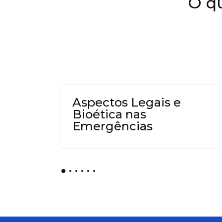
O qu
Aspectos Legais e
Bioética nas
Emergências