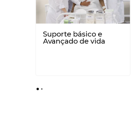
Suporte básico e
Avançado de vida