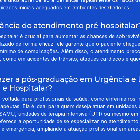
uidados iniciais adequados em ambientes desafiadores.
ância do atendimento pré-hospitalar
pitalar é crucial para aumentar as chances de sobrevivên
izado de forma eficaz, ele garante que o paciente chegue 
mínimo de complicações. Além disso, o atendimento precoc
, como em acidentes de trânsito, ataques cardíacos e que
zer a pós-graduação em Urgência e
 e Hospitalar?
 voltada para profissionais da saúde, como enfermeiros, 
erapeutas. Ela é ideal para quem deseja atuar em unidades 
SAMU, unidades de terapia intensiva (UTI) ou mesmo em s
 oferece a oportunidade de se especializar no atendimento 
a e emergência, ampliando a atuação profissional em áre