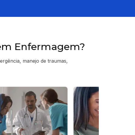
a em Enfermagem?
ergência, manejo de traumas,