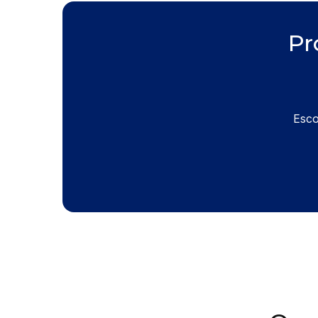
Pr
Esco