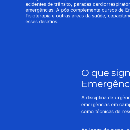
acidentes de trânsito, paradas cardiorrespiratór
emergências. A pós complementa cursos de En
Fisioterapia e outras áreas da saúde, capacitand
esses desafios.
O que sign
Emergênci
A disciplina de urgên
emergências em campo.
como técnicas de res
Ao longo do curso, os